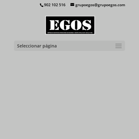
902 102 516
grupoegos@grupoegos.com
Seleccionar página