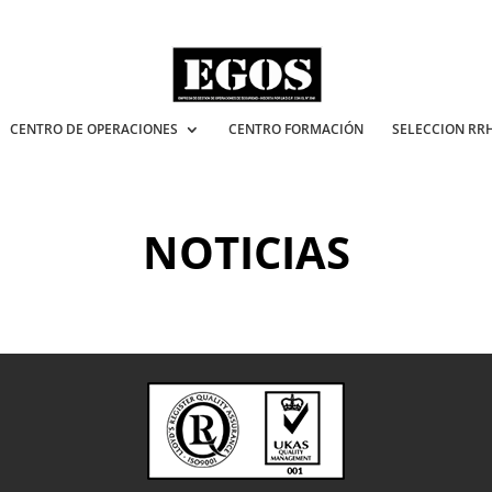
CENTRO DE OPERACIONES
CENTRO FORMACIÓN
SELECCION RR
NOTICIAS