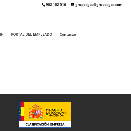
902 102 516
grupoegos@grupoegos.com
HH
PORTAL DEL EMPLEADO
Contactar