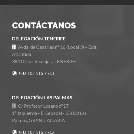
CONTÁCTANOS
DELEGACIÓN TENERIFE
Avda. de Canarias nº 16 (Local 3) – Edif.
Atlántida
38410 Los Realejos, TENERIFE
902 102 516 Ext.1
DELEGACIÓN LAS PALMAS
C/ Profesor Lozano nº17
1º Izquierda - El Sebadal - 35008 Las
Palmas, GRAN CANARIA
902 102 516 Ext.2